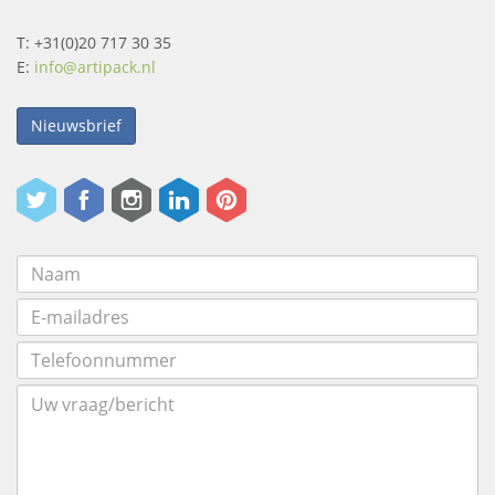
T: +31(0)20 717 30 35
E:
info@artipack.nl
Nieuwsbrief