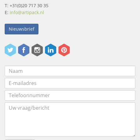
T: +31(0)20 717 30 35
E:
info@artipack.nl
Nieuwsbrief