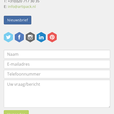
T: +31(0)20 717 30 35
E:
info@artipack.nl
Nieuwsbrief