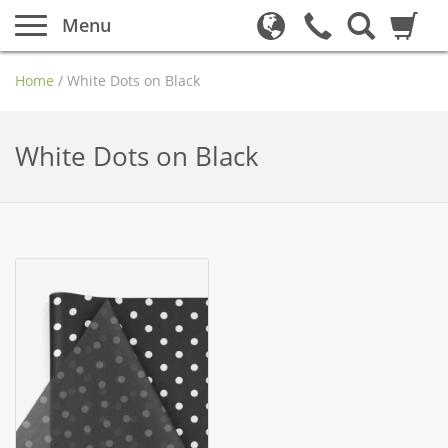
Menu
Home
/
White Dots on Black
White Dots on Black