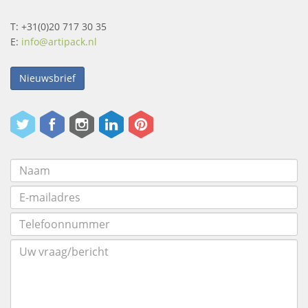
T: +31(0)20 717 30 35
E:
info@artipack.nl
Nieuwsbrief