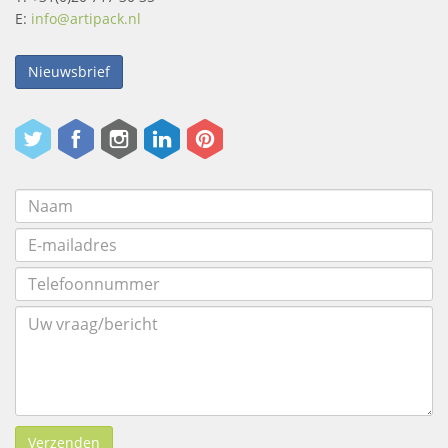
E:
info@artipack.nl
Nieuwsbrief
Verzenden