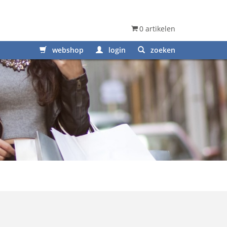
0 artikelen
webshop
login
zoeken