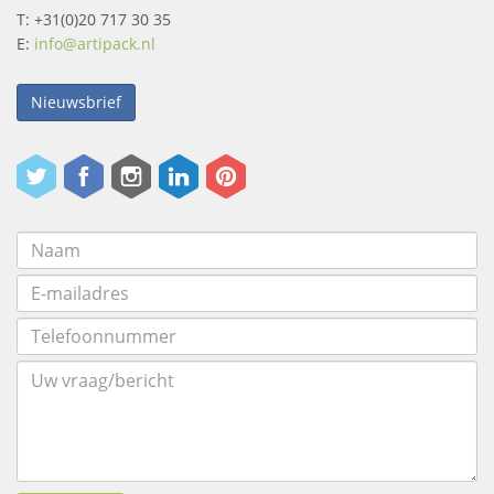
T: +31(0)20 717 30 35
E:
info@artipack.nl
Nieuwsbrief