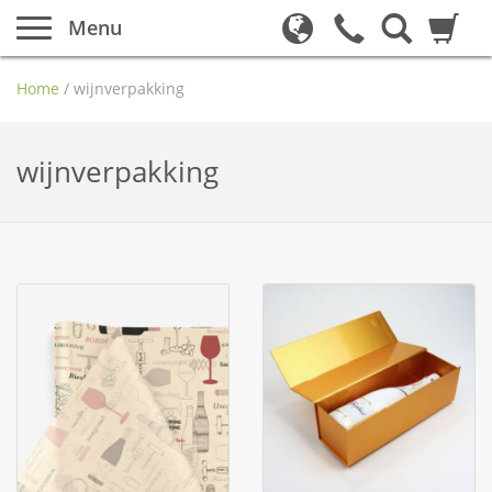
Menu
Home
/
wijnverpakking
wijnverpakking