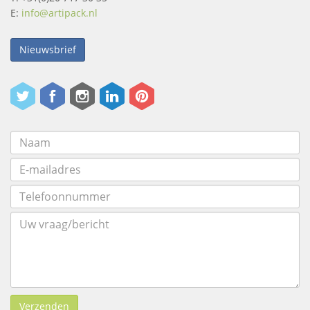
E:
info@artipack.nl
Nieuwsbrief
Verzenden