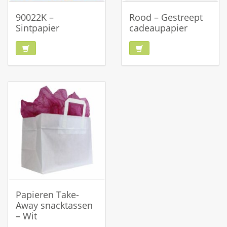
90022K –
Rood – Gestreept
Sintpapier
cadeaupapier
Papieren Take-
Away snacktassen
– Wit