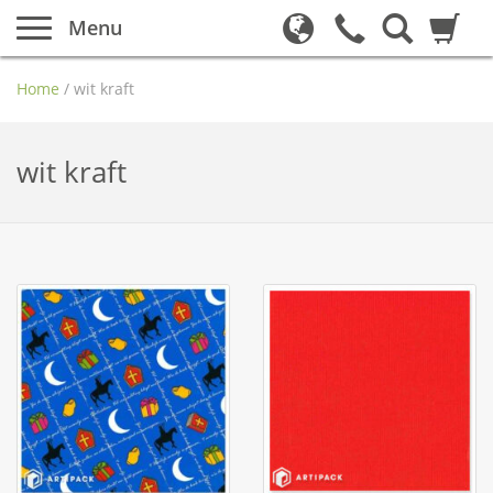
Menu
Home
/
wit kraft
wit kraft