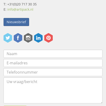
T: +31(0)20 717 30 35
E:
info@artipack.nl
Nieuwsbrief