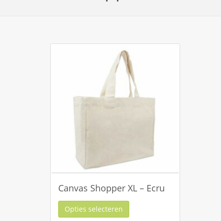
Canvas Shopper XL – Ecru
Opties selecteren