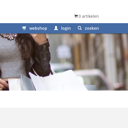
0 artikelen
webshop
login
zoeken