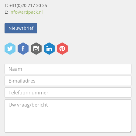
T: +31(0)20 717 30 35
E:
info@artipack.nl
Nieuwsbrief