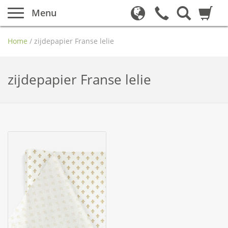
Menu
Home
/
zijdepapier Franse lelie
zijdepapier Franse lelie