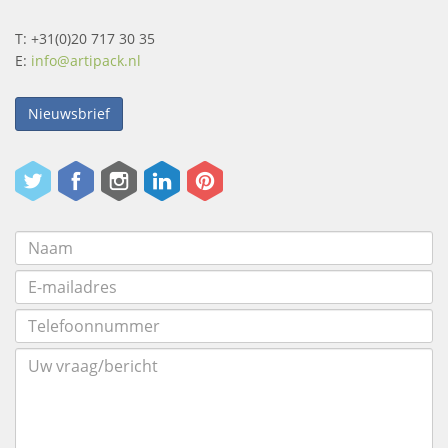
T: +31(0)20 717 30 35
E:
info@artipack.nl
Nieuwsbrief