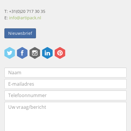
T: +31(0)20 717 30 35
E:
info@artipack.nl
Nieuwsbrief