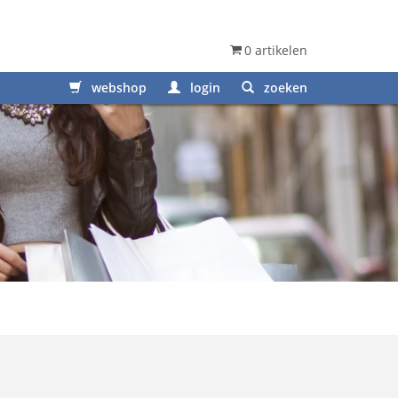
0 artikelen
webshop
login
zoeken