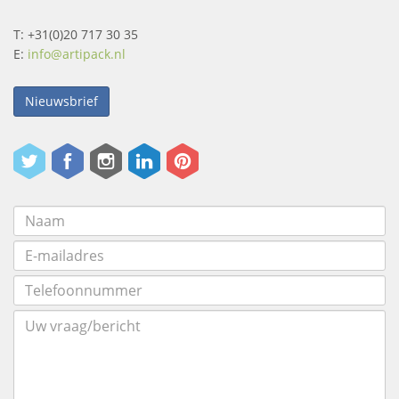
T: +31(0)20 717 30 35
E:
info@artipack.nl
Nieuwsbrief