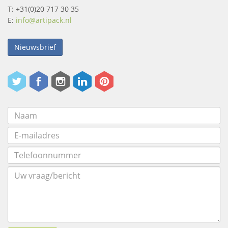
T: +31(0)20 717 30 35
E:
info@artipack.nl
Nieuwsbrief