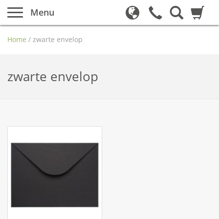
Menu
Home
/
zwarte envelop
zwarte envelop