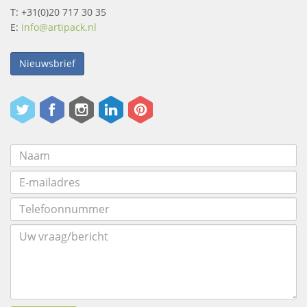
T: +31(0)20 717 30 35
E:
info@artipack.nl
Nieuwsbrief