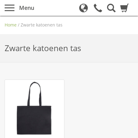
Menu
Home
/
Zwarte katoenen tas
Zwarte katoenen tas