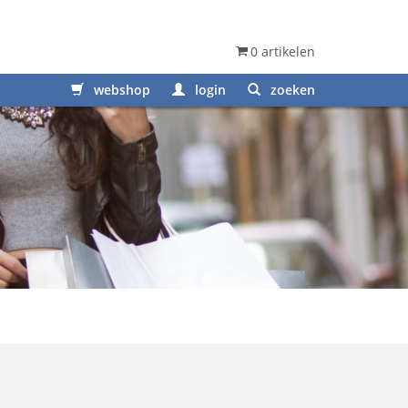
0 artikelen
webshop
login
zoeken