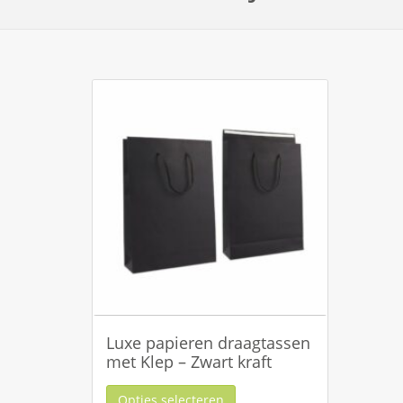
Luxe papieren draagtassen
met Klep – Zwart kraft
Opties selecteren