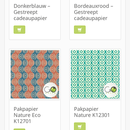
Donkerblauw –
Bordeauxrood –
Gestreept
Gestreept
cadeaupapier
cadeaupapier
Pakpapier
Pakpapier
Nature Eco
Nature K12301
K12701