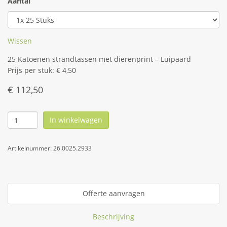
Aantal
Wissen
25 Katoenen strandtassen met dierenprint – Luipaard
Prijs per stuk: € 4,50
€
112,50
In winkelwagen
Artikelnummer:
26.0025.2933
Offerte aanvragen
Beschrijving