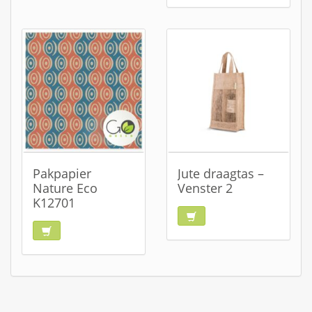
Pakpapier
Jute draagtas –
Nature Eco
Venster 2
K12701