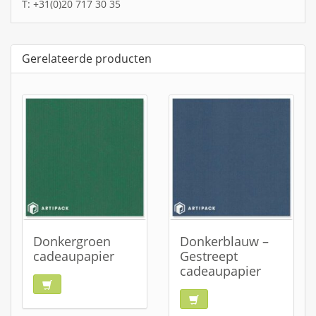
T: +31(0)20 717 30 35
Gerelateerde producten
Donkergroen
Donkerblauw –
cadeaupapier
Gestreept
cadeaupapier