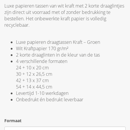
Luxe papieren tassen van wit kraft met 2 korte draaglintjes
zijn direct uit voorraad met of zonder bedrukking te
bestellen. Het onbewerkte kraft papier is volledig
recyclebaar.
Luxe papieren draagtassen Kraft – Groen
Wit Kraftpapier 170 gr/m²
2 korte draaglinten in de kleur van de tas
4 verschillende formaten
24 + 10 x 20 cm
30 + 12 x 26,5 cm
42 + 13 x 37 cm
54 + 14 x 44,5 cm
Levertijd 1-10 werkdagen
Onbedrukt én bedrukt leverbaar
Formaat