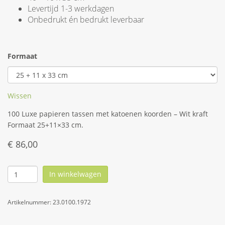
Levertijd 1-3 werkdagen
Onbedrukt én bedrukt leverbaar
Formaat
Wissen
100 Luxe papieren tassen met katoenen koorden – Wit kraft
Formaat 25+11×33 cm.
€
86,00
In winkelwagen
Artikelnummer:
23.0100.1972