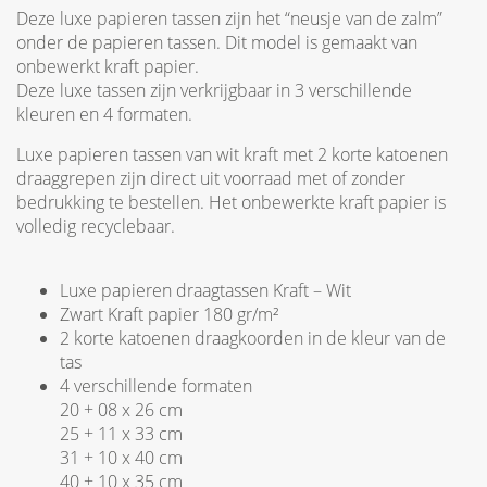
Deze luxe papieren tassen zijn het “neusje van de zalm”
onder de papieren tassen. Dit model is gemaakt van
onbewerkt kraft papier.
Deze luxe tassen zijn verkrijgbaar in 3 verschillende
kleuren en 4 formaten.
Luxe papieren tassen van wit kraft met 2 korte katoenen
draaggrepen zijn direct uit voorraad met of zonder
bedrukking te bestellen. Het onbewerkte kraft papier is
volledig recyclebaar.
Luxe papieren draagtassen Kraft – Wit
Zwart Kraft papier 180 gr/m²
2 korte katoenen draagkoorden in de kleur van de
tas
4 verschillende formaten
20 + 08 x 26 cm
25 + 11 x 33 cm
31 + 10 x 40 cm
40 + 10 x 35 cm