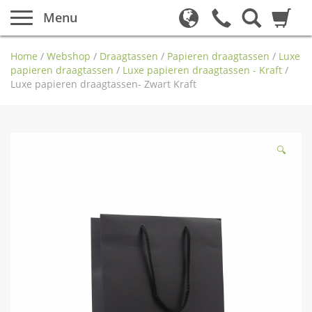
Menu
Home
/
Webshop
/
Draagtassen
/
Papieren draagtassen
/
Luxe
papieren draagtassen
/
Luxe papieren draagtassen - Kraft
/
Luxe papieren draagtassen- Zwart Kraft
🔍