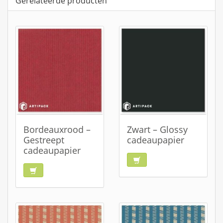
Gerelateerde producten
Bordeauxrood –
Zwart – Glossy
Gestreept
cadeaupapier
cadeaupapier