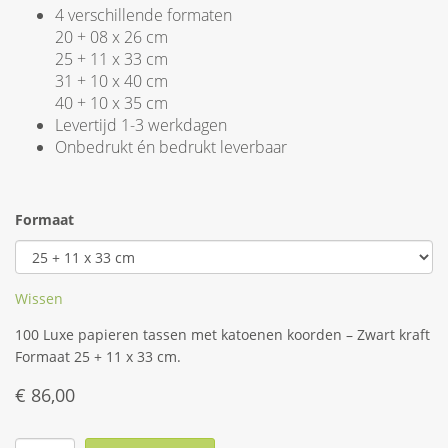
4 verschillende formaten
20 + 08 x 26 cm
25 + 11 x 33 cm
31 + 10 x 40 cm
40 + 10 x 35 cm
Levertijd 1-3 werkdagen
Onbedrukt én bedrukt leverbaar
Formaat
Wissen
100 Luxe papieren tassen met katoenen koorden – Zwart kraft
Formaat 25 + 11 x 33 cm.
€
86,00