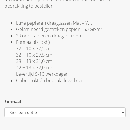
bedrukking te bestellen.
Luxe papieren draagtassen Mat – Wit
2
Gelamineerd gestreken papier 160 Gr/m
2 korte katoenen draagkoorden
Formaat (b+dxh)
22 + 10 x 27,5 cm
32 + 10 x 27,5 cm
38 + 13 x 31,0 cm
42 + 13 x 37,0 cm
Levertijd 5-10 werkdagen
Onbedrukt én bedrukt leverbaar
Formaat