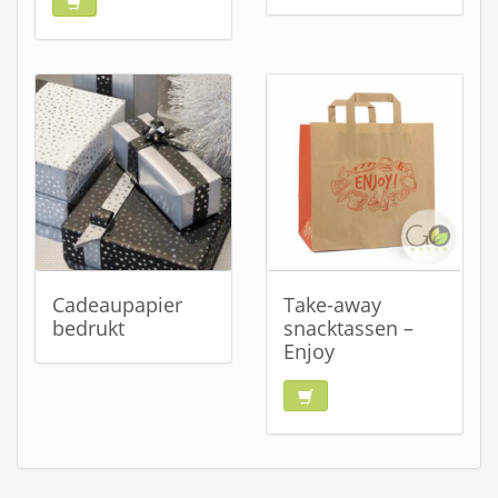
Cadeaupapier
Take-away
bedrukt
snacktassen –
Enjoy