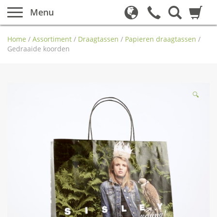
Menu
Home
/
Assortiment
/
Draagtassen
/
Papieren draagtassen
/
Gedraaide koorden
🔍