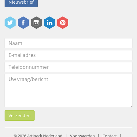
Nieuwsbrief
Verzenden
© 2026 Artipack Nederland |
Voorwaarden
|
Contact
|