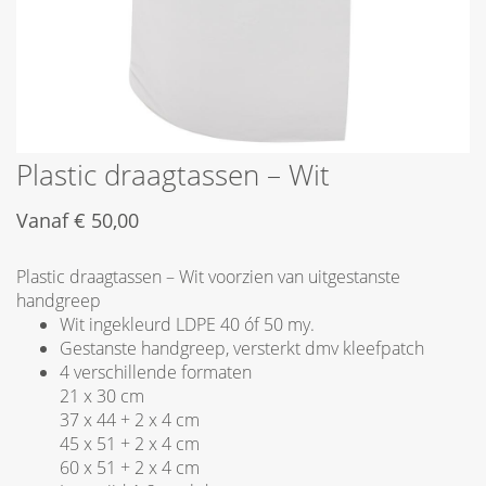
Plastic draagtassen – Wit
Vanaf
€
50,00
Plastic draagtassen – Wit voorzien van uitgestanste
handgreep
Wit ingekleurd LDPE 40 óf 50 my.
Gestanste handgreep, versterkt dmv kleefpatch
4 verschillende formaten
21 x 30 cm
37 x 44 + 2 x 4 cm
45 x 51 + 2 x 4 cm
60 x 51 + 2 x 4 cm