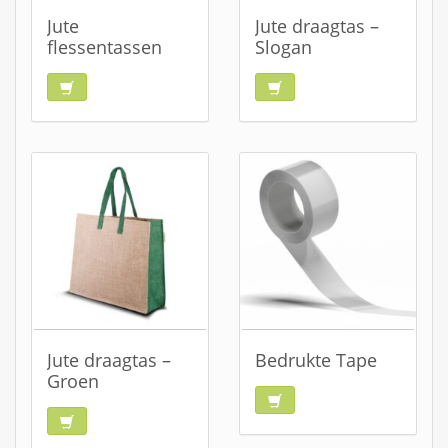
Jute
Jute draagtas –
flessentassen
Slogan
Jute draagtas –
Bedrukte Tape
Groen