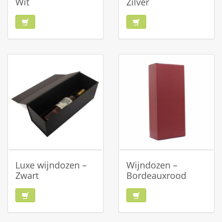
Wit
Zilver
Luxe wijndozen –
Wijndozen –
Zwart
Bordeauxrood