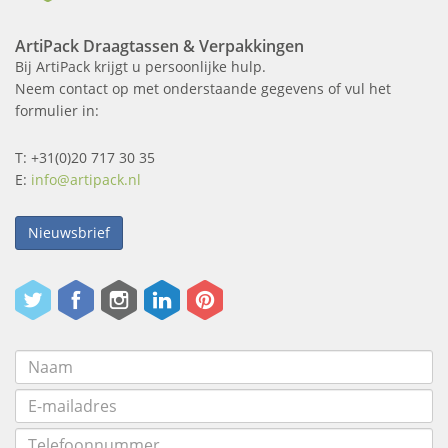
ArtiPack Draagtassen & Verpakkingen
Bij ArtiPack krijgt u persoonlijke hulp.
Neem contact op met onderstaande gegevens of vul het
formulier in:
T: +31(0)20 717 30 35
E:
info@artipack.nl
Nieuwsbrief