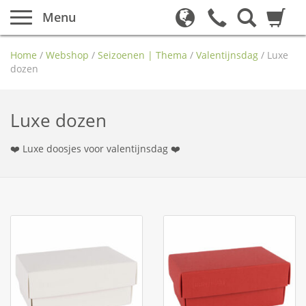
Menu
Home
/
Webshop
/
Seizoenen | Thema
/
Valentijnsdag
/
Luxe
dozen
Luxe dozen
❤️ Luxe doosjes voor valentijnsdag ❤️