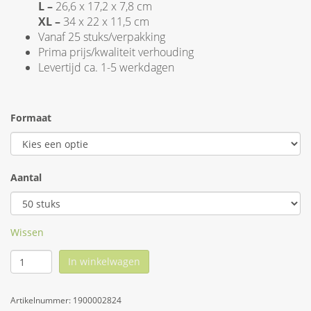
L –
26,6 x 17,2 x 7,8 cm
XL –
34 x 22 x 11,5 cm
Vanaf 25 stuks/verpakking
Prima prijs/kwaliteit verhouding
Levertijd ca. 1-5 werkdagen
Formaat
Aantal
Wissen
In winkelwagen
Artikelnummer:
1900002824