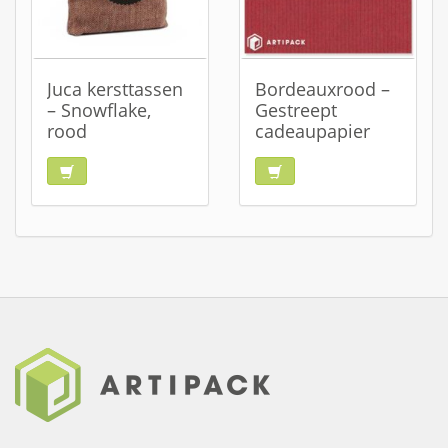
Juca kersttassen
Bordeauxrood –
– Snowflake,
Gestreept
rood
cadeaupapier