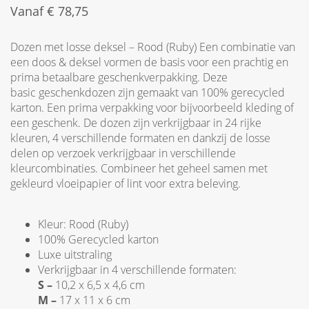
Vanaf
€
78,75
Dozen met losse deksel – Rood (Ruby) Een combinatie van
een doos & deksel vormen de basis voor een prachtig en
prima betaalbare geschenkverpakking. Deze
basic geschenkdozen zijn gemaakt van 100% gerecycled
karton. Een prima verpakking voor bijvoorbeeld kleding of
een geschenk. De dozen zijn verkrijgbaar in 24 rijke
kleuren, 4 verschillende formaten en dankzij de losse
delen op verzoek verkrijgbaar in verschillende
kleurcombinaties. Combineer het geheel samen met
gekleurd vloeipapier of lint voor extra beleving.
Kleur: Rood (Ruby)
100% Gerecycled karton
Luxe uitstraling
Verkrijgbaar in 4 verschillende formaten:
S –
10,2 x 6,5 x 4,6 cm
M –
17 x 11 x 6 cm