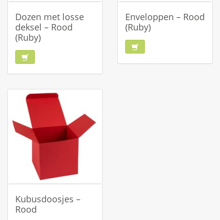
Dozen met losse
Enveloppen – Rood
deksel – Rood
(Ruby)
(Ruby)
Kubusdoosjes –
Rood