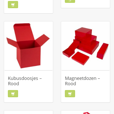
Kubusdoosjes –
Magneetdozen –
Rood
Rood