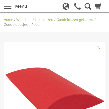
Menu
Home
/
Webshop
/
Luxe dozen
/
Gondeldozen gekleurd
/
Gondeldoosjes – Rood
🔍