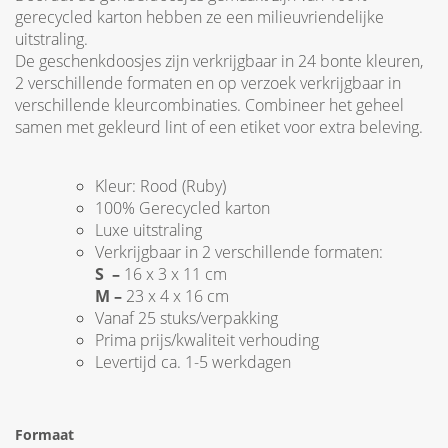
gerecycled karton hebben ze een milieuvriendelijke
uitstraling.
De geschenkdoosjes zijn verkrijgbaar in 24 bonte kleuren,
2 verschillende formaten en op verzoek verkrijgbaar in
verschillende kleurcombinaties. Combineer het geheel
samen met gekleurd lint of een etiket voor extra beleving.
Kleur: Rood (Ruby)
100% Gerecycled karton
Luxe uitstraling
Verkrijgbaar in 2 verschillende formaten:
S –
16 x 3 x 11 cm
M –
23 x 4 x 16 cm
Vanaf 25 stuks/verpakking
Prima prijs/kwaliteit verhouding
Levertijd ca. 1-5 werkdagen
Formaat