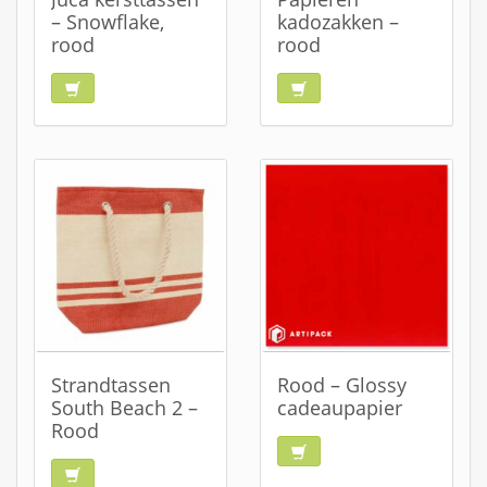
– Snowflake,
kadozakken –
rood
rood
Strandtassen
Rood – Glossy
South Beach 2 –
cadeaupapier
Rood