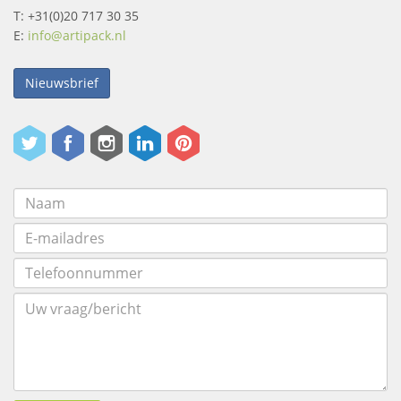
T: +31(0)20 717 30 35
E:
info@artipack.nl
Nieuwsbrief