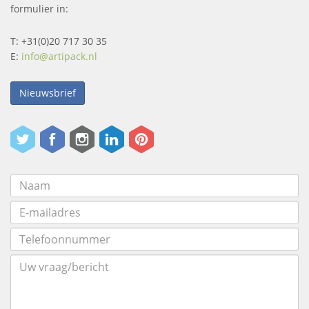
formulier in:
T: +31(0)20 717 30 35
E:
info@artipack.nl
Nieuwsbrief