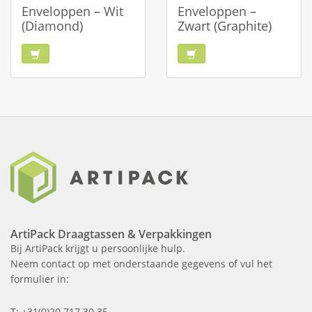
Enveloppen – Wit
Enveloppen –
(Diamond)
Zwart (Graphite)
ArtiPack Draagtassen & Verpakkingen
Bij ArtiPack krijgt u persoonlijke hulp.
Neem contact op met onderstaande gegevens of vul het
formulier in:
T: +31(0)20 717 30 35