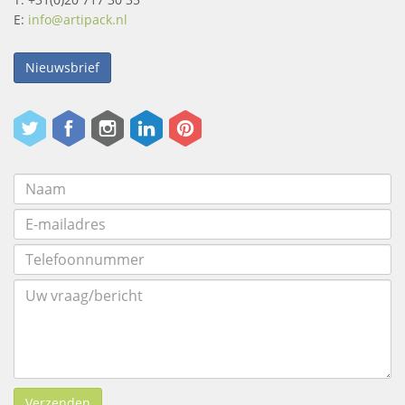
E:
info@artipack.nl
Nieuwsbrief
Verzenden