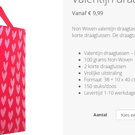
Vanaf
€
9,99
Non Woven valentijn draagta
korte draaglussen. De draagta
Valentijn draagtassen – 
100 grams Non-Woven
2 korte draaglussen
Vrolijke uitstraling
Formaat: 38 + 10 x 40 c
150 stuks/doos
Levertijd 1-10 werkdag
Aantal