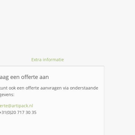
Extra informatie
aag een offerte aan
kunt ook een offerte aanvragen via onderstaande
gevens:
ferte@artipack.nl
 +31(0)20 717 30 35