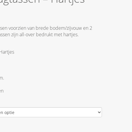
ssen voorzien van brede bodem/zijvouw en 2
ssen zijn all-over bedrukt met hartjes.
Hartjes
m.
en