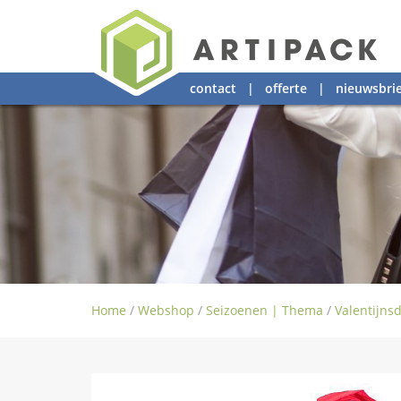
contact
|
offerte
|
nieuwsbrie
Home
/
Webshop
/
Seizoenen | Thema
/
Valentijns