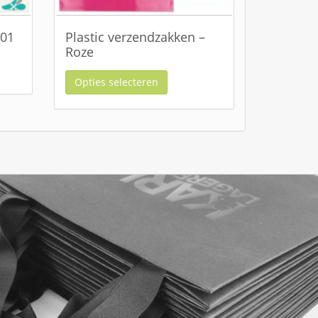
501
Plastic verzendzakken –
Roze
Opties selecteren