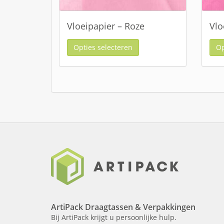
Vloeipapier – Roze
Vlo
Opties selecteren
Op
ArtiPack Draagtassen & Verpakkingen
Bij ArtiPack krijgt u persoonlijke hulp.