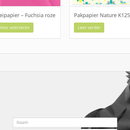
eipapier – Fuchsia roze
Pakpapier Nature K12
ties selecteren
Lees verder