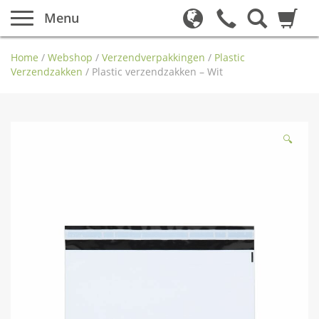
Menu
Home
/
Webshop
/
Verzendverpakkingen
/
Plastic
Verzendzakken
/
Plastic verzendzakken – Wit
🔍