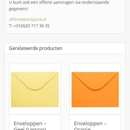
U kunt ook een offerte aanvragen via onderstaande
gegevens:
offerte@artipack.nl
T: +31(0)20 717 30 35
Gerelateerde producten
Enveloppen –
Enveloppen –
Geel (Lemon)
Oranje