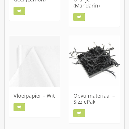
(Mandarin)
Vloeipapier – Wit
Opvulmateriaal –
SizzlePak