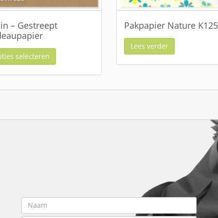
in – Gestreept
Pakpapier Nature K12
eaupapier
Lees verder
ties selecteren