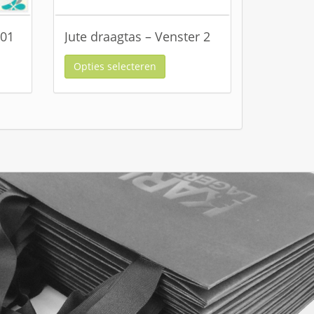
501
Jute draagtas – Venster 2
Opties selecteren