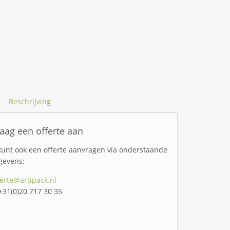
Beschrijving
aag een offerte aan
kunt ook een offerte aanvragen via onderstaande
gevens:
ferte@artipack.nl
 +31(0)20 717 30 35