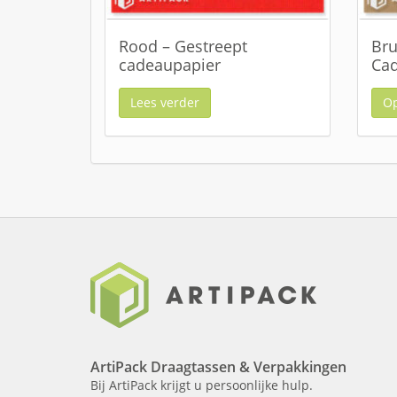
Rood – Gestreept
Bru
cadeaupapier
Cad
Lees verder
Op
ArtiPack Draagtassen & Verpakkingen
Bij ArtiPack krijgt u persoonlijke hulp.