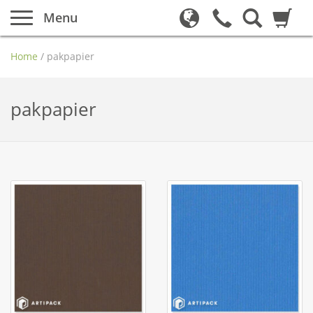
Menu
Home
/
pakpapier
pakpapier