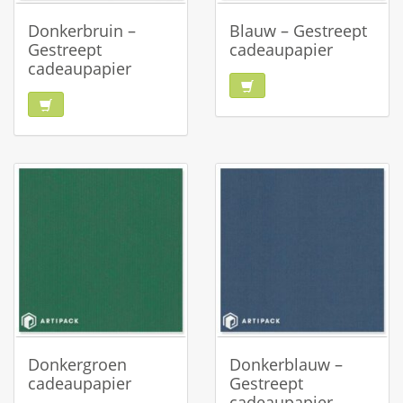
Donkerbruin –
Blauw – Gestreept
Gestreept
cadeaupapier
cadeaupapier
Donkergroen
Donkerblauw –
cadeaupapier
Gestreept
cadeaupapier