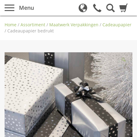
Menu
Home
/
Assortiment
/
Maatwerk Verpakkingen
/
Cadeaupapier
/
Cadeaupapier bedrukt
🔍