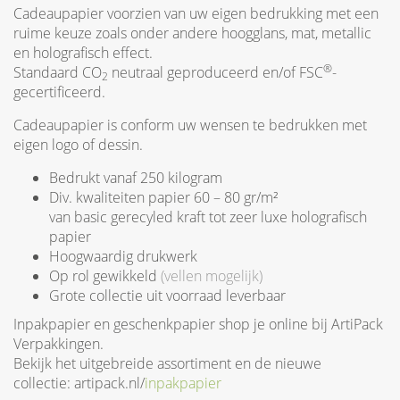
Cadeaupapier voorzien van uw eigen bedrukking met een
ruime keuze zoals onder andere hoogglans, mat, metallic
en holografisch effect.
®
Standaard CO
neutraal geproduceerd en/of FSC
-
2
gecertificeerd.
Cadeaupapier is conform uw wensen te bedrukken met
eigen logo of dessin.
Bedrukt vanaf 250 kilogram
Div. kwaliteiten papier 60 – 80 gr/m²
van basic gerecyled kraft tot zeer luxe holografisch
papier
Hoogwaardig drukwerk
Op rol gewikkeld
(vellen mogelijk)
Grote collectie uit voorraad leverbaar
Inpakpapier en geschenkpapier shop je online bij ArtiPack
Verpakkingen.
Bekijk het uitgebreide assortiment en de nieuwe
collectie: artipack.nl/
inpakpapier