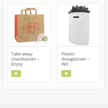
Take-away
Plastic
snacktassen –
draagtassen –
Enjoy
Wit