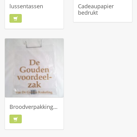
lussentassen
Cadeaupapier
bedrukt
Broodverpakkingen