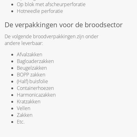
Op blok met afscheurperforatie
Hotneedle perforatie
De verpakkingen voor de broodsector
De volgende broodverpakkingen zijn onder
andere leverbaar:
Afvalzakken
Bagloaderzakken
Beugelzakken
BOPP zakken
(Half) buisfolie
Containerhoezen
Harmonicazakken
Kratzakken
Vellen
Zakken
Etc.