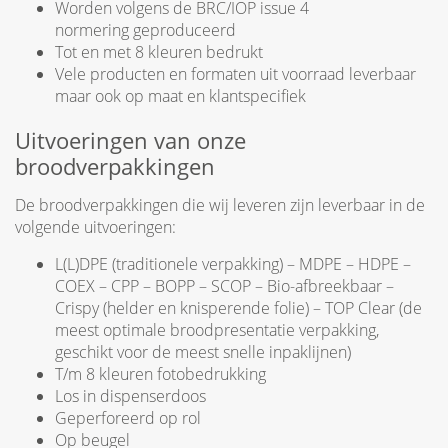
Worden volgens de BRC/IOP issue 4
normering geproduceerd
Tot en met 8 kleuren bedrukt
Vele producten en formaten uit voorraad leverbaar
maar ook op maat en klantspecifiek
Uitvoeringen van onze
broodverpakkingen
De broodverpakkingen die wij leveren zijn leverbaar in de
volgende uitvoeringen:
L(L)DPE (traditionele verpakking) – MDPE – HDPE –
COEX – CPP – BOPP – SCOP – Bio-afbreekbaar –
Crispy (helder en knisperende folie) – TOP Clear (de
meest optimale broodpresentatie verpakking,
geschikt voor de meest snelle inpaklijnen)
T/m 8 kleuren fotobedrukking
Los in dispenserdoos
Geperforeerd op rol
Op beugel