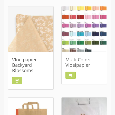
Vloeipapier –
Multi Colori –
Backyard
Vloeipapier
Blossoms