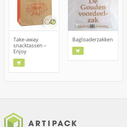
Take-away
Bagloaderzakken
snacktassen –
Enjoy