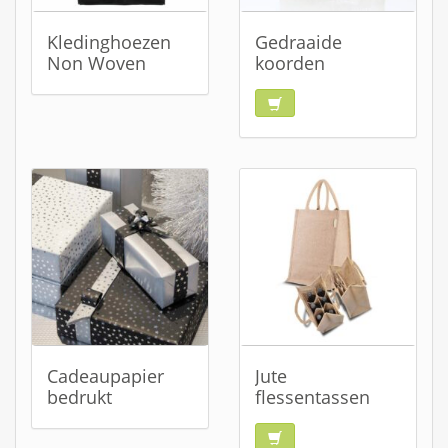
Kledinghoezen
Gedraaide
Non Woven
koorden
Cadeaupapier
Jute
bedrukt
flessentassen