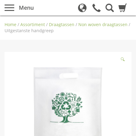
Menu
Home
/
Assortiment
/
Draagtassen
/
Non woven draagtassen
/
Uitgestanste handgreep
🔍