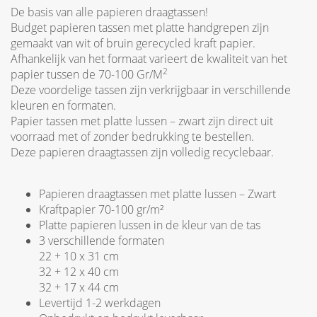
De basis van alle papieren draagtassen!
Budget papieren tassen met platte handgrepen zijn
gemaakt van wit of bruin gerecycled kraft papier.
Afhankelijk van het formaat varieert de kwaliteit van het
2
papier tussen de 70-100 Gr/M
Deze voordelige tassen zijn verkrijgbaar in verschillende
kleuren en formaten.
Papier tassen met platte lussen – zwart zijn direct uit
voorraad met of zonder bedrukking te bestellen.
Deze papieren draagtassen zijn volledig recyclebaar.
Papieren draagtassen met platte lussen – Zwart
Kraftpapier 70-100 gr/m²
Platte papieren lussen in de kleur van de tas
3 verschillende formaten
22 + 10 x 31 cm
32 + 12 x 40 cm
32 + 17 x 44 cm
Levertijd 1-2 werkdagen