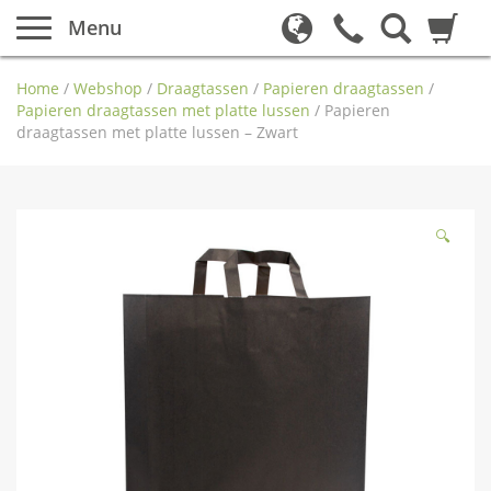
Menu
Home
/
Webshop
/
Draagtassen
/
Papieren draagtassen
/
Papieren draagtassen met platte lussen
/
Papieren
draagtassen met platte lussen – Zwart
🔍