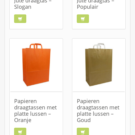
Jute draagtas –
Jute draagtas –
Slogan
Populair
Papieren
Papieren
draagtassen met
draagtassen met
platte lussen –
platte lussen –
Oranje
Goud