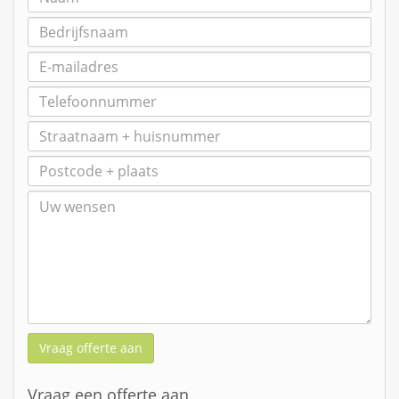
Vraag offerte aan
Vraag een offerte aan