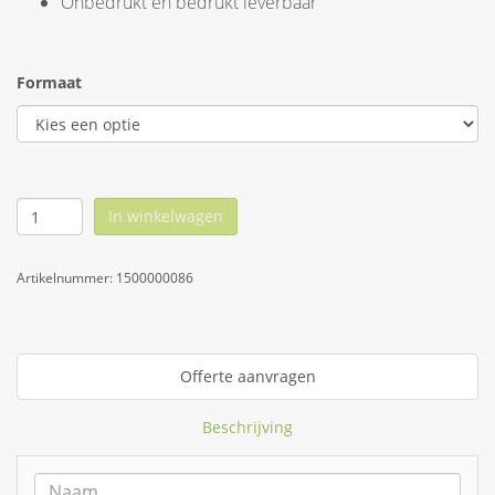
Onbedrukt en bedrukt leverbaar
Formaat
In winkelwagen
Artikelnummer:
1500000086
Offerte aanvragen
Beschrijving