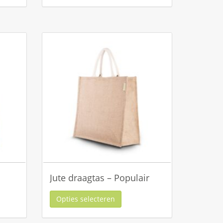
Jute draagtas – Populair
Opties selecteren