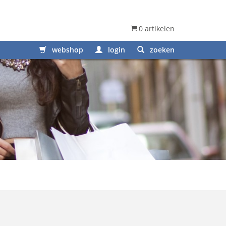
0 artikelen
webshop
login
zoeken