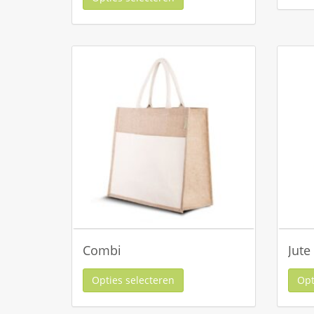
Combi
Jute
Opties selecteren
Opt