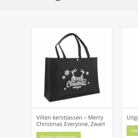
Vilten kersttassen – Merry
Uitg
Christmas Everyone, Zwart
Lee
Opties selecteren