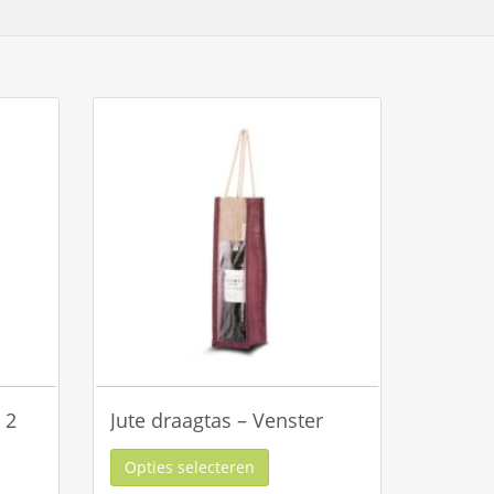
 2
Jute draagtas – Venster
Opties selecteren