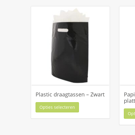
Plastic draagtassen – Zwart
Papi
plat
Opties selecteren
Opt