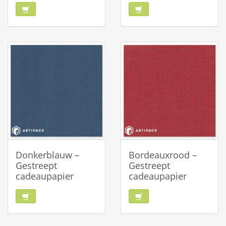
Donkerblauw –
Bordeauxrood –
Gestreept
Gestreept
cadeaupapier
cadeaupapier