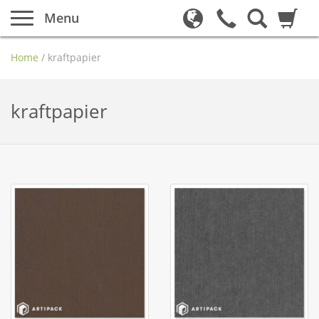
Menu
Home
/
kraftpapier
kraftpapier