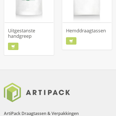
Uitgestanste
Hemddraagtassen
handgreep
ArtiPack Draagtassen & Verpakkingen