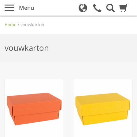
Menu
Home
/
vouwkarton
vouwkarton