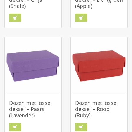
(Shale)
(Apple)
Dozen met losse
Dozen met losse
deksel – Paars
deksel – Rood
(Lavender)
(Ruby)